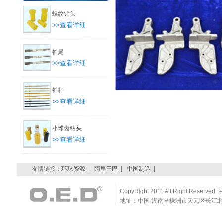
螺纹钻头
>>查看详细
钎尾
>>查看详细
钎杆
>>查看详细
小球齿钻头
>>查看详细
友情链接：
环球资源
|
阿里巴巴
|
中国制造
|
CopyRight 2011 All Right Reserve
地址：中国·湖南省株洲市天元区长江北路耀华景园