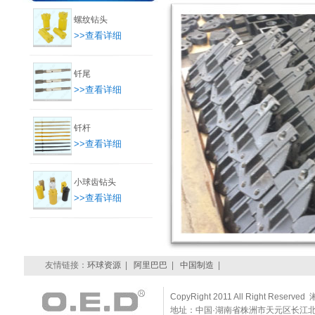
螺纹钻头
>>查看详细
钎尾
>>查看详细
钎杆
>>查看详细
小球齿钻头
>>查看详细
友情链接：
环球资源
|
阿里巴巴
|
中国制造
|
CopyRight 2011 All Right Reserve
地址：中国·湖南省株洲市天元区长江北路耀华景园