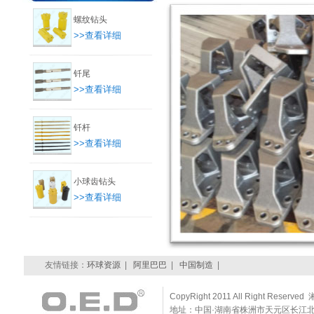
螺纹钻头
>>查看详细
钎尾
>>查看详细
钎杆
>>查看详细
小球齿钻头
>>查看详细
友情链接：
环球资源
|
阿里巴巴
|
中国制造
|
CopyRight 2011 All Right Reserve
地址：中国·湖南省株洲市天元区长江北路耀华景园