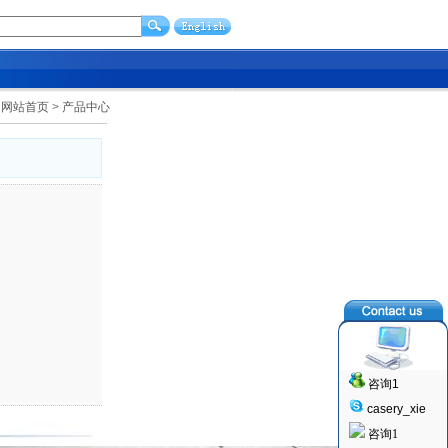
网站首页
>
产品中心
咨询1
casery_xie
咨询1