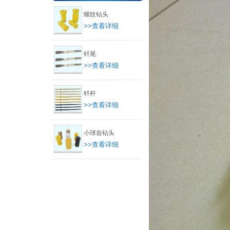
螺纹钻头
>>查看详细
钎尾
>>查看详细
钎杆
>>查看详细
小球齿钻头
>>查看详细