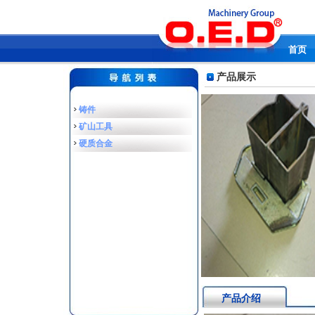
首页
产品展示
铸件
矿山工具
硬质合金
产品介绍